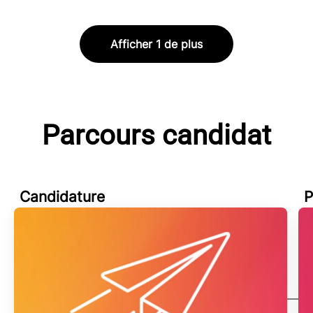
Afficher 1 de plus
Parcours candidat
Candidature
P