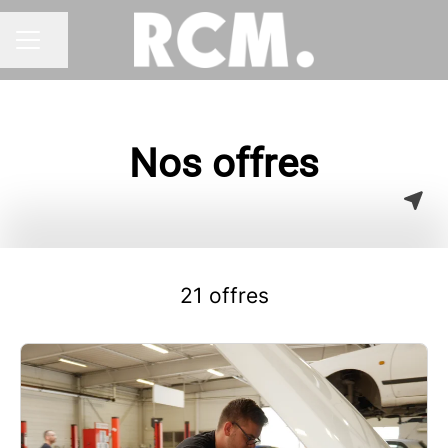
Partager la page
MENU CARRIÈRE
Nos offres
21 offres