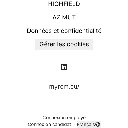
HIGHFIELD
AZIMUT
Données et confidentialité
Gérer les cookies
myrcm.eu/
Connexion employé
Connexion candidat
·
Français
Changer la langue