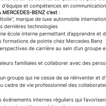
it d'équipe et compétences en communication
GA MERCEDES-BENZ c’est
:
étoile", marque de luxe automobile internatio
les dernières technologies
une école interne permettant d’apprendre et d
es formations de pointe chez Mercedes Benz
erspectives de carrière au sein d’un groupe e
aleurs familiales et collaborer avec des pers
 un groupe qui ne cesse de se réinventer et d'
du cadre de vie professionnel des collaborate
s événements internes réguliers qui favorisen