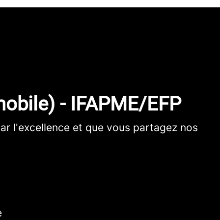
obile) - IFAPME/EFP
par l'excellence et que vous partagez nos
e