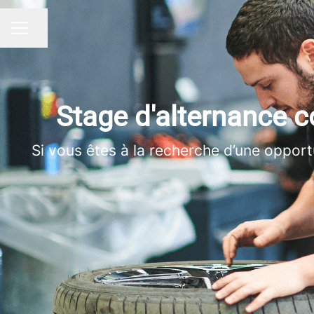
Partager la page
MENU CARRIÈRE
Stage d'alternance
Si vous êtes à la recherche d’une opport