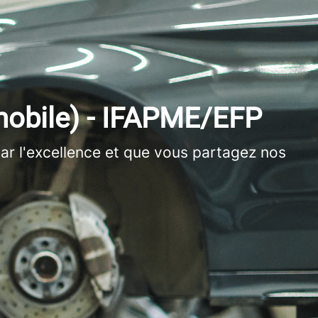
obile) - IFAPME/EFP
par l'excellence et que vous partagez nos