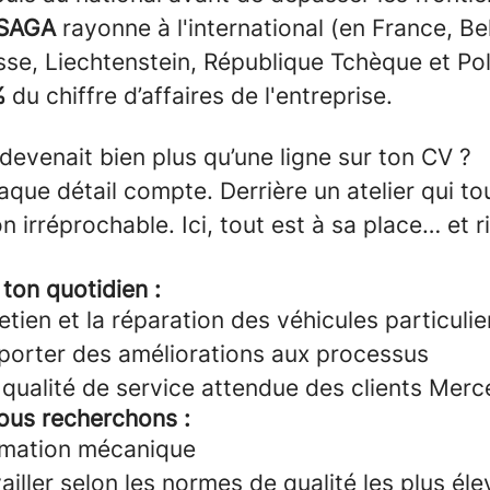
SAGA
rayonne à l'international
(en France, Be
sse, Liechtenstein, République Tchèque et Po
%
du chiffre d’affaires de l'entreprise.
 devenait bien plus qu’une ligne sur ton CV ?
ue détail compte. Derrière un atelier qui tour
n irréprochable. Ici, tout est à sa place… et ri
ton quotidien :
retien et la réparation des véhicules particulie
porter des améliorations aux processus
a qualité de service attendue des clients Me
nous recherchons :
rmation mécanique
ailler selon les normes de qualité les plus él