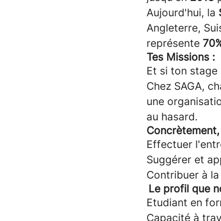
Aujourd'hui, la
Angleterre, Sui
représente
70
Tes Missions :
Et si ton stage
Chez SAGA, chaq
une organisatio
au hasard.
Concrètement, 
Effectuer l'ent
Suggérer et ap
Contribuer à l
Le profil que 
Etudiant en fo
Capacité à trav