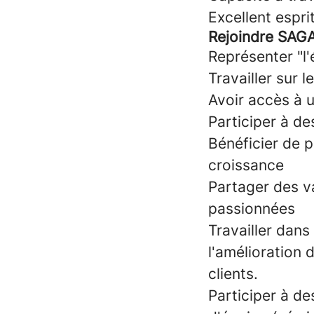
Excellent espr
Rejoindre SA
Représenter "l'
Travailler sur 
Avoir accès à 
Participer à d
Bénéficier de p
croissance
Partager des v
passionnées
Travailler dans
l'amélioration 
clients.
Participer à de