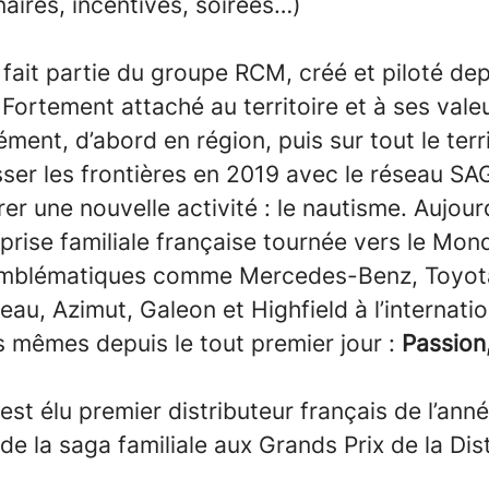
aires, incentives, soirées…)
fait partie du groupe RCM, créé et piloté de
ortement attaché au territoire et à ses vale
ment, d’abord en région, puis sur tout le terri
ser les frontières en 2019 avec le réseau S
rer une nouvelle activité : le nautisme. Aujour
prise familiale française tournée vers le Mond
mblématiques comme Mercedes-Benz, Toyota
au, Azimut, Galeon et Highfield à l’internati
s mêmes depuis le tout premier jour :
Passion
st élu premier distributeur français de l’ann
 de la saga familiale aux Grands Prix de la Dis