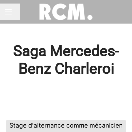
Partager la page
MENU CARRIÈRE
Saga Mercedes-
Benz Charleroi
Stage d'alternance comme mécanicien