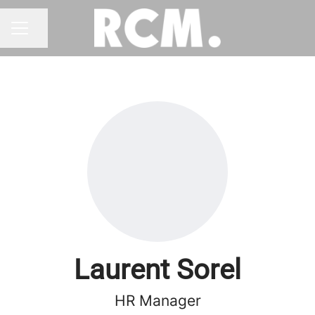
Partager la page
MENU CARRIÈRE
Laurent Sorel
HR Manager