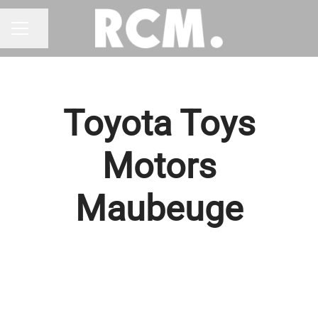
Partager la page
MENU CARRIÈRE
Toyota Toys
Motors
Maubeuge