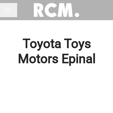
Partager la page
MENU CARRIÈRE
Toyota Toys
Motors Epinal