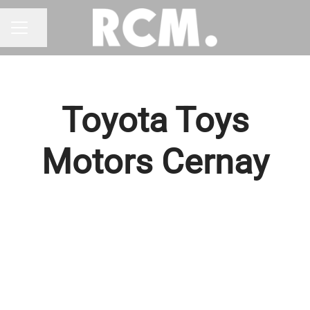
Partager la page
MENU CARRIÈRE
Toyota Toys
Motors Cernay