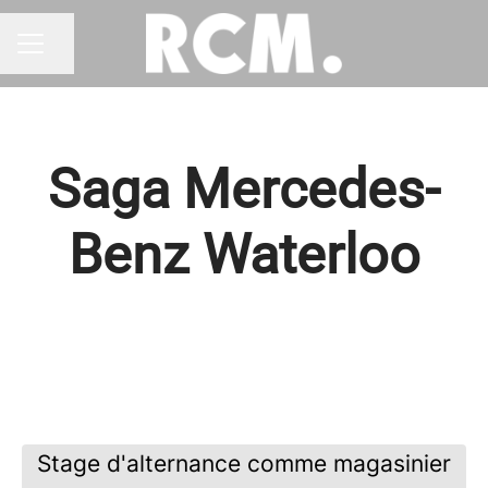
Partager la page
MENU CARRIÈRE
Saga Mercedes-
Benz Waterloo
Stage d'alternance comme magasinier