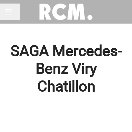
Partager la page
MENU CARRIÈRE
SAGA Mercedes-
Benz Viry
Chatillon