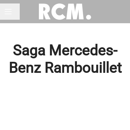
Partager la page
MENU CARRIÈRE
Saga Mercedes-
Benz Rambouillet