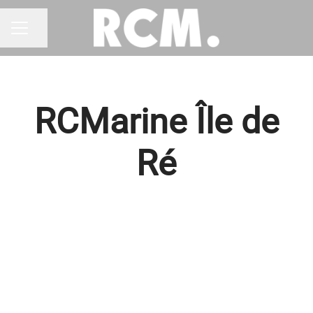
Partager la page
MENU CARRIÈRE
RCMarine Île de
Ré