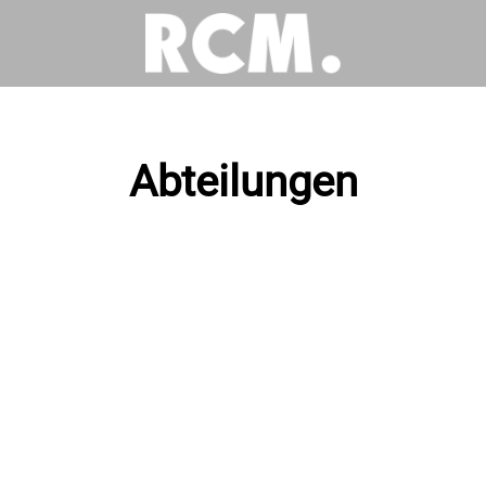
Abteilungen
ung