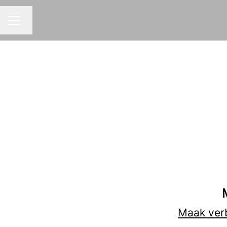
Taal wijzigen
CARRIÈREMENU
Maak ver