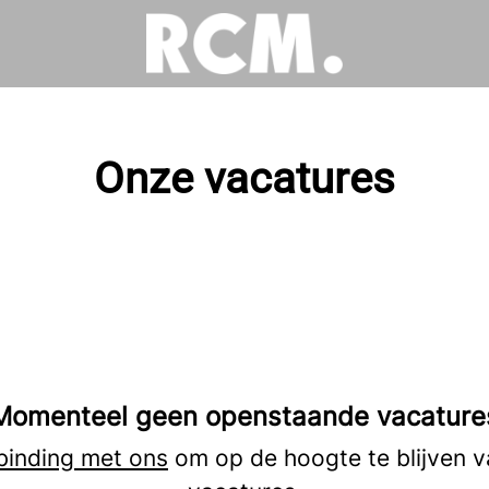
Onze vacatures
Momenteel geen openstaande vacature
binding met ons
om op de hoogte te blijven 