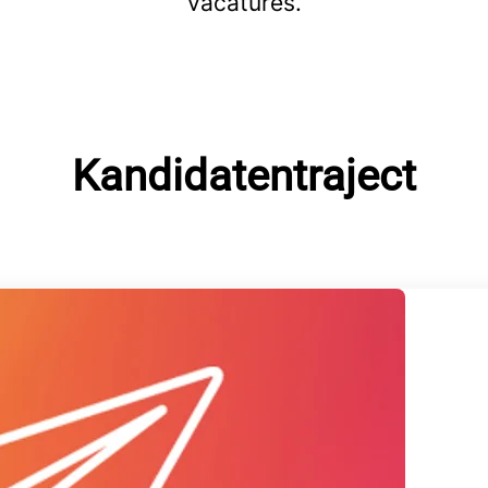
vacatures.
Kandidatentraject