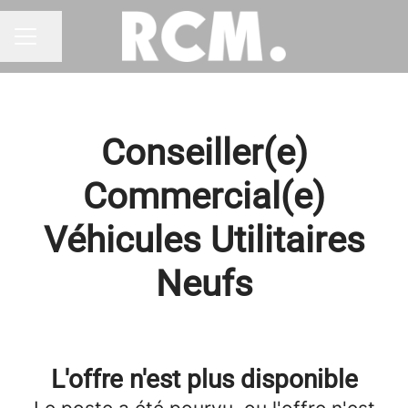
Partager la page
MENU CARRIÈRE
Conseiller(e)
Commercial(e)
Véhicules Utilitaires
Neufs
L'offre n'est plus disponible