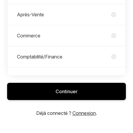
Après-Vente
Commerce
Comptabilité/Finance
Immobilier
Continuer
IT
Déjà connecté ?
Connexion
.
Logistique